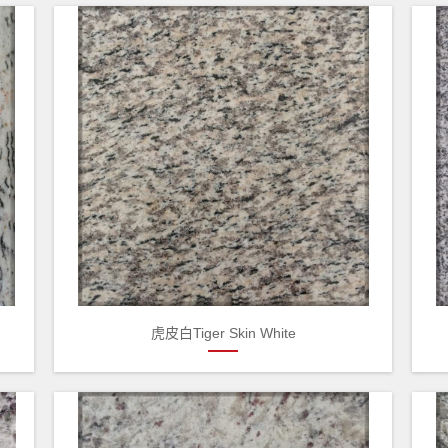
虎皮白Tiger Skin White