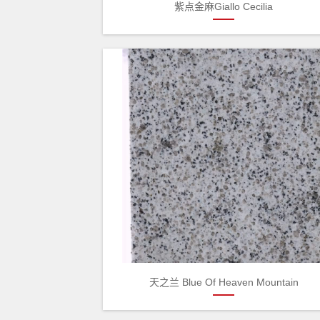
紫点金麻Giallo Cecilia
天之兰 Blue Of Heaven Mountain