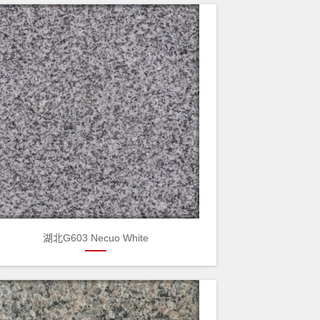
湖北G603 Necuo White