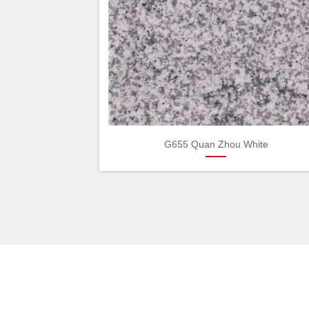
G655 Quan Zhou White