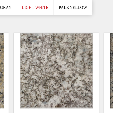
 GRAY
LIGHT WHITE
PALE YELLOW